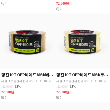
0
72,800원
0
명진 K·T OPP테이프 80M(베이지) 48mmx80M 50개 한박스단위 판매
명진 K·T OPP테이프 80M(투명) 48mmx80M 50개 한박스단위 판매
재질 OPP 원산지 한국 BARCODE 8809357185796
재질 OPP 원산지 한국 BARCODE 8809357185789
112,000원
35%
112,000원
35%
72,800원
72,800원
0
0