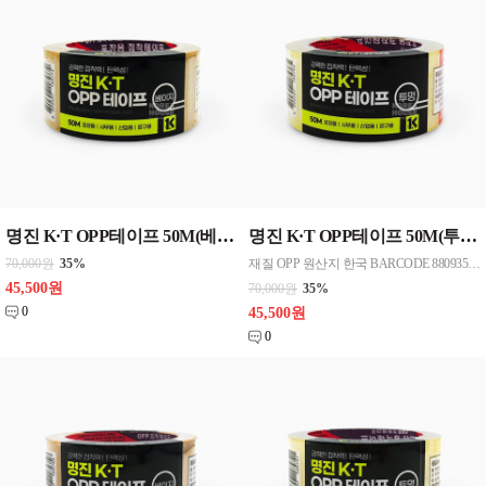
명진 K·T OPP테이프 50M(베이지) 48mmx50M 50개 한박스단위 판매
명진 K·T OPP테이프 50M(투명) 48mmx50M 50개 한박스단위 판매
70,000원
35%
재질 OPP 원산지 한국 BARCODE 8809357185765
45,500원
70,000원
35%
0
45,500원
0