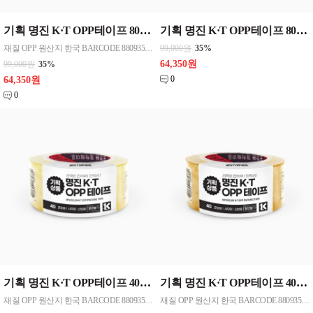
기획 명진 K·T OPP테이프 80Y(베이지) 48mmx80Y 50개 한박스단위판매
기획 명진 K·T OPP테이프 80Y(투명) 48mmx80Y 50개 한박스단위판매
재질 OPP 원산지 한국 BARCODE 8809357185895
99,000원
35%
64,350원
99,000원
35%
0
64,350원
0
기획 명진 K·T OPP테이프 40Y(투명) 48mmx40Y 50개한박스단위판매
기획 명진 K·T OPP테이프 40Y(베이지) 48mmx40Y 50개한박스단위 판매
재질 OPP 원산지 한국 BARCODE 8809357185888
재질 OPP 원산지 한국 BARCODE 8809357185888