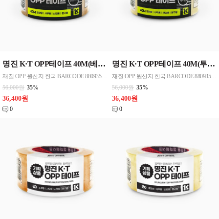
명진 K·T OPP테이프 40M(베이지) 48mmx40M 50개한박스단위 판매
명진 K·T OPP테이프 40M(투명) 48mmx40M 50개 한박스단위 판매
재질 OPP 원산지 한국 BARCODE 8809357185758
재질 OPP 원산지 한국 BARCODE 8809357185741
56,000원
35%
56,000원
35%
36,400원
36,400원
0
0