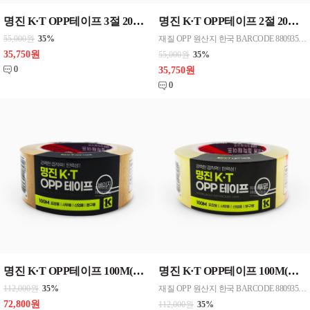
명진 K·T OPP테이프 3절 20M(투명) 3절/48mmx20M 50개한박스단위 판매
명진 K·T OPP테이프 2절 20M(투명) 2절/48mmx20M 50개 한박스단위 판매
55,000원
35%
재질 OPP 원산지 한국 BARCODE 8809357185857
35,750원
55,000원
35%
0
35,750원
0
명진 K·T OPP테이프 100M(베이지) 48mmx100M 40개한박스단위 판매
명진 K·T OPP테이프 100M(투명) 48mmx100M 40개한박스단위 판매
112,000원
35%
재질 OPP 원산지 한국 BARCODE 8809357185802
72,800원
112,000원
35%