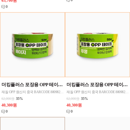
0
63,700원
0
더킹플러스 포장용 OPP 테이프 50M(베이지) 48mmx50M 50개한박스단위로 판매
더킹플러스 포장용 OPP 테이프 50M(투명)
재질 OPP 원산지 중국 BARCODE 8809823522612
재질 OPP 원산지 중국 BARCODE 8809823522605
62,000원
35%
62,000원
35%
40,300원
40,300원
0
0