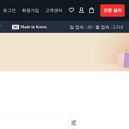
로그인
회원가입
고객센터
전문 셀러
일 접속 : 20 / 월 접속 : 2,516
T
Made in Korea