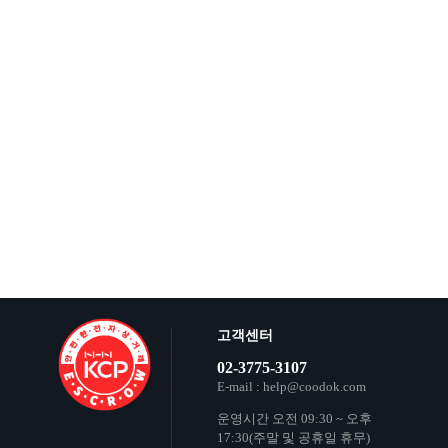
고객센터
02-3775-3107
E-mail : help@coodok.com
운영시간 오전 09:30 ~ 오후
17:30(주말 및 공휴일 휴무)