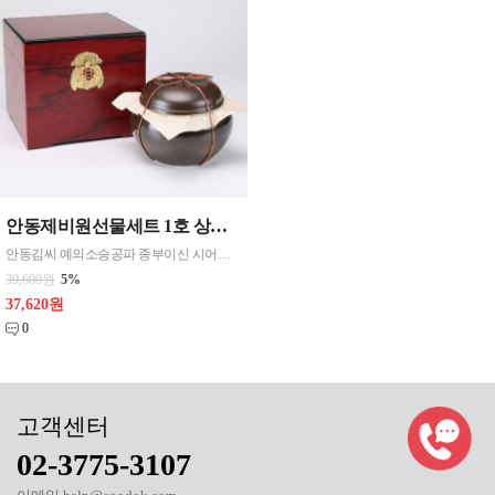
안동제비원선물세트 1호 상품 구성: 찹쌀고추장(1kg)
안동김씨 예의소승공파 종부이신 시어머니로 부터 4대째 내려오는 전통의 손맛으로 전통장류를 생산하는 장인형 전통식품 기업입니다 스티로폼 아웃박스 선물용 포장
39,600원
5%
37,620원
0
02-3775-3107