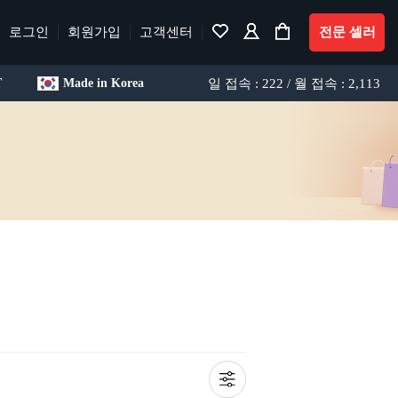
로그인
회원가입
고객센터
전문 셀러
일 접속 : 222 / 월 접속 : 2,113
T
Made in Korea