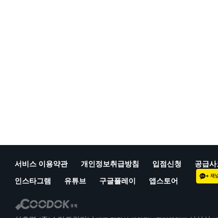
서비스 이용약관
개인정보취급방침
입점신청
공급사
인스타그램
유튜브
구글플레이
앱스토어