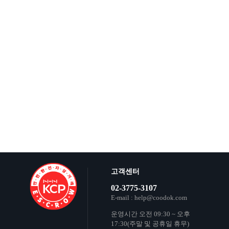
고객센터
02-3775-3107
E-mail : help@coodok.com
운영시간 오전 09:30 ~ 오후
17:30(주말 및 공휴일 휴무)