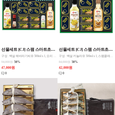
선물세트 [CJ] 스팸 스마트초이스 M호
선물세트 [CJ] 스팸 스마트초이스 L호
구성 : 백설 해바라기씨유 500ml x 1, 요리 올리고당 700ml x 1, 스팸클래식 200g x 4, 스팸클래식 120g x 6, 와사비 솔트50g x 1, 참기름 80ml x 1
구성 : 백설 카놀라유 500ml x 1, 스팸클래식 200g x 3, 스팸클래식 120g x 5 요리올리고당 700ml x
94,000원
50%
84,000원
50%
47,000원
42,000원
0
0