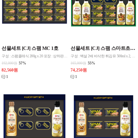
선물세트 [CJ] 스팸 MC 1호
선물세트 [CJ] 스팸 스마트초이스 프라임
구성 : 스팸클래식 200g x 20 포장 : 상하판케이스 / 쇼핑백
구성 : 백설 2배 바삭한 튀김유 500ml x 2, 백설 카놀라유 500ml x 2, 스팸클래식 200g x 11, 스팸클래식 120g x 2 포장 : 상하판케이스 / 부직포가방
192,000원
57%
165,000원
55%
82,560원
74,250원
1
1