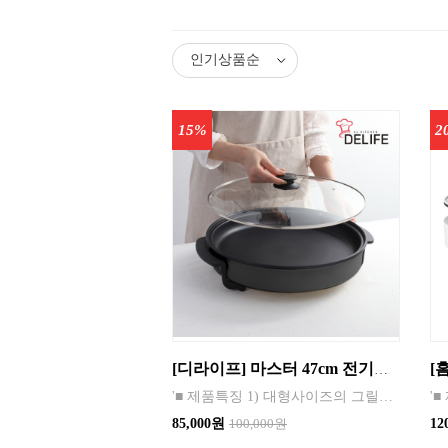
15%
2
[디라이프] 마스터 47cm 전기그릴 (피자팬)
'■ 제품특징 1) 대형사이즈의 그릴로 대용량 요리도 빠르게! 2) 47cm 대형사이즈로 명절,기념일,잔치 등 많은 양의 음식을 빠르게 조리 가능 3) 전,생선구이,삼겹살,피자,전골,감자탕,해물찜 등등 다양한 요리 가능 4) 1~5단계 맞춤 온도 조절이 가능 5) 투명 내열유리 뚜껑으로 기름이나 국물이 튀는것을 방지하면서 조리과정을 눈으로 쉽게 봄 6)
85,000원
100,000원
12