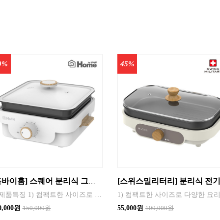
0%
45%
[홈바이홈] 스퀘어 분리식 그릴 전기식 1
'■ 제품특징 1) 컴팩트한 사이즈로 다양한 요리를 간편하게 즐길 수 있습니다. 2) 음식을 골고루 익혀주는 뛰어난 열효율 3) 논스틱 불소수지 코팅으로 음식물이 쉽게 눌러 붙지 않습니다. 4) 전골&구이 다용도 사용가능 5) 하부에 미끄럼방지 패드가 부착되어 있어 조리시 흔들임 없이 사용할수 있습니다.
0,000원
150,000원
55,000원
100,000원