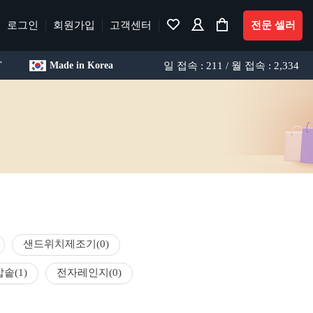
로그인
회원가입
고객센터
전문 셀러
일 접속 : 211 / 월 접속 : 2,334
T
Made in Korea
샌드위치제조기
(0)
밥솥
(1)
전자레인지
(0)