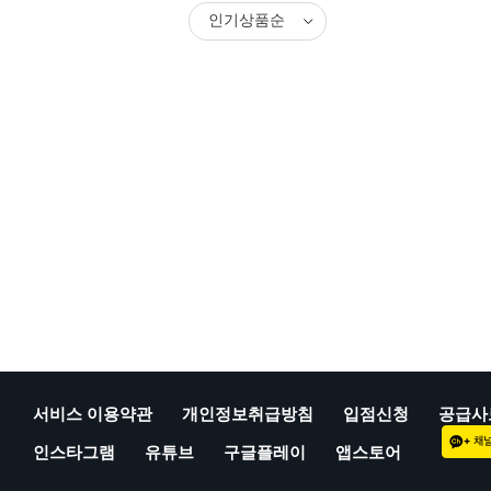
서비스 이용약관
개인정보취급방침
입점신청
공급사
인스타그램
유튜브
구글플레이
앱스토어