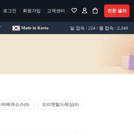
로그인
회원가입
고객센터
전문 셀러
일 접속 : 224 / 월 접속 : 2,340
T
Made in Korea
/바베큐소스
(0)
오리엔탈드레싱
(0)