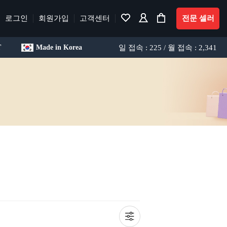
로그인
회원가입
고객센터
전문 셀러
일 접속 : 225 / 월 접속 : 2,341
T
Made in Korea