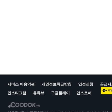
서비스 이용약관
개인정보취급방침
입점신청
공급사
인스타그램
유튜브
구글플레이
앱스토어