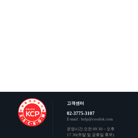
고객센터
02-3775-3107
E-mail : help@coodok.com
운영시간 오전 09:30 ~ 오후
17:30(주말 및 공휴일 휴무)