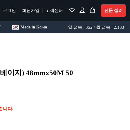
로그인
회원가입
고객센터
전문 셀러
일 접속 : 352 / 월 접속 : 2,183
T
Made in Korea
베이지) 48mmx50M 50
합니다.