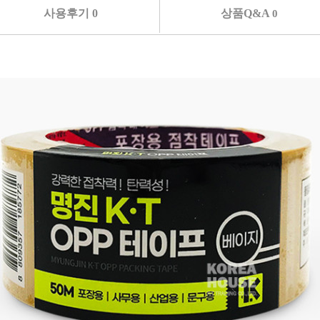
사용후기 0
상품Q&A
0