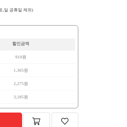
(토,일 공휴일 제외)
할인금액
910원
1,365원
2,275원
3,185원