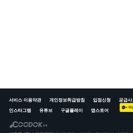
서비스 이용약관
개인정보취급방침
입점신청
공급사
인스타그램
유튜브
구글플레이
앱스토어