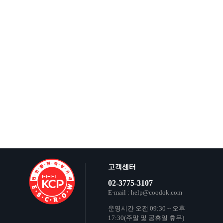
고객센터
02-3775-3107
E-mail : help@coodok.com
운영시간 오전 09:30 ~ 오후
17:30(주말 및 공휴일 휴무)