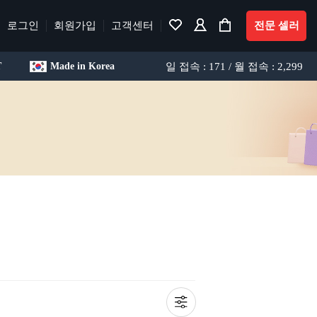
로그인
회원가입
고객센터
전문 셀러
일 접속 : 171 / 월 접속 : 2,299
T
Made in Korea