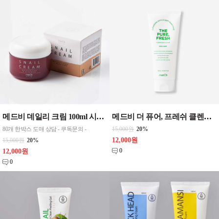
메드비 데일리 크림 100ml 시카크림 , 콜라겐크림 , 스네일크림 3가지중 택 1 화장품
메드비 더 퓨어, 프레쉬 클렌징 폼 - 시카 클레이 , 화이트 클레이 , 차콜 클레이 - 180ml 3종 선택 1
80개 한박스 도매 상담 - 쿠독문의 -
15,000원
20%
12,000원
15,000원
20%
0
12,000원
0