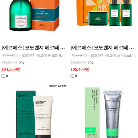
[에르메스] 오도렌지 베르테 핸드&바디 클렌징 젤 300ML 원산지 프랑스,독일[화장품]
[에르메스] 오도렌지 베르테 헤어3종세트 [화장품]
[제품구성] > 오도렌지 베르테 핸드&바디 클렌징 젤 300ml > 전용 에르메스 쇼핑백 별도구매: 2,200원
[제품구성] > 오도렌지 베르테 샴푸80ml, 오도렌지 베르테 컨디셔너80ml, 오도렌지 베르테 퍼퓸 솝 50G
110,000원
5%
112,000원
5%
104,500원
106,400원
0
0