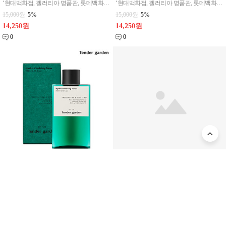
‘현대백화점, 겔러리아 명품관, 롯데백화점, 신세계백화점 판매중인 프리미엄 브랜드’ 각자의 매력적인 향기를 가진 프리미엄 핸드크림 [제품구성] > 모닝브리즈 핸드크림 Nr.961 프로방스 네이처 40ml
‘현대백화점, 겔러리아 명품관, 롯데백화점, 신세계백화점 판매중인 프리미엄 브랜드’ 각자의 매력적인 향기를 가진 프리미엄 핸드크림 [제품구성] > 모닝브리즈 핸드크림 Nr.52 써니밸리 40ml
15,000원
5%
15,000원
5%
14,250원
14,250원
0
0
(백화점판매용) [텐더가든] 하이드로 바이탈라이징 토너 200ml [화장품]
(백화점판매용) [텐더가든] 하이드로 바이탈라이징 세럼 40ml [화장품]
‘현대백화점, 겔러리아 명품관, 롯데백화점, 신세계백화점 판매중인 프리미엄 브랜드’ 신비의 헤르티지를 가진 베르가못 성분을 함유한 진정라인으로 하루종일 빛나는 수분 방어로 유리알처럼 맑고 투명한 피부를 선사하며 민감한 피부를 달래주고 건조한 피부에 수분을 공급, 자극받은 피부를 빠르게 진정시커주는 베르가모트잎 추출물, 티트리 함유 / 피부 주름개선에 도움을
‘현대백화점, 겔러리아 명품관, 롯데백화점, 신세계백화점 판매중인 프리미엄 브랜드’ 신비의 헤르티지를 가진 베르가못 성분을 함유한 진정라인으로 하루종일 빛나는 수분 방어로 유리알처럼 맑고 투명한 피부를 선사하며 민감한 피부를 달래주고 건조한 피부에 수분을 공급, 자극받은 피부를 빠르게 진정시커주는 베르가모트잎 추출물, 티트리 함유 / 피부 주름개선에 도움
35,000원
5%
35,000원
5%
33,250원
33,250원
0
0