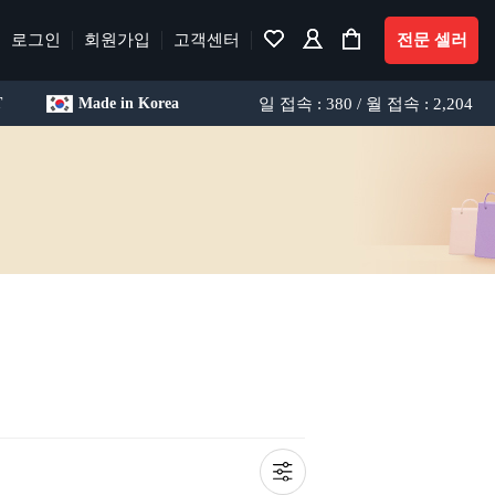
로그인
회원가입
고객센터
전문 셀러
일 접속 : 380 / 월 접속 : 2,204
T
Made in Korea