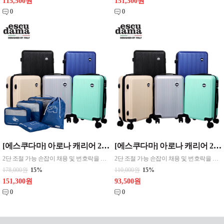
115,500원
151,300원
0
0
[에스쿠다마] 아로나 캐리어 20인치 + 트래블파우치 5종세트
[에스쿠다마] 아로나 캐리어 20인치 (기내용) > 사이즈: 330*240*550mm / 3kg > 색상: 블랙, 그레이, 다크블루, 베이지, 민트
2단 조절 가능 손잡이 채용 및 번호락을 장착하여 사용자에 맞춰 편리한 사용 가능 > ABS 재질로 내구성을 높여 충격방지 탁월 및 방수기능 탑재, 초경량 재질을 사용하여 편의성을 높임 > 주행성을 높인 360˚ 회전 가능한 듀얼 바퀴 채용 > 내부 지퍼형 포켓 및 X형 밴드로 수납 용이 > 클래식한 디자인 및 5가지 색상
2단 조절 가능 손잡이 채용 및 번호락을 장착하여 사용자에 맞춰 편리한 사용 가능 > ABS 재질로 내구성을 높여 충격방지 탁월 및 방수기능 탑재, 초경량 재질을 사용하여 편의성을 높임 > 주행성을 높인 360˚ 회전 가능한 듀얼 바퀴 채용 > 내부 지퍼형 포켓 및 X형 밴드로 수납 용이 > 클래식한 디자인 및 5가지 색상
178,000원
15%
110,000원
15%
151,300원
93,500원
0
0