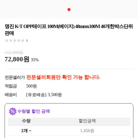
명진 K·T OPP테이프 100M(베이지) 48mmx100M 40개한박스단위
판매
0
112,000원
72,800원
35%
전문셀러회원만 확인 가능 합니다.
전문셀러가
적립금
500원
배송비
[유료배송] 3,500원
수량별 할인 금액
수량
할인금액
2개 ~
1,456원