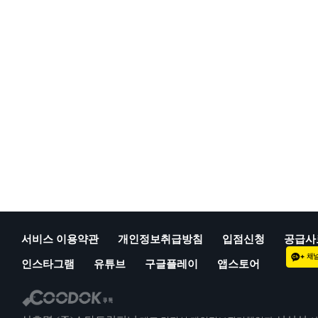
서비스 이용약관
개인정보취급방침
입점신청
공급사
인스타그램
유튜브
구글플레이
앱스토어