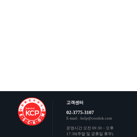
고객센터
02-3775-3107
E-mail : help@coodok.com
운영시간 오전 09:30 ~ 오후
17:30(주말 및 공휴일 휴무)