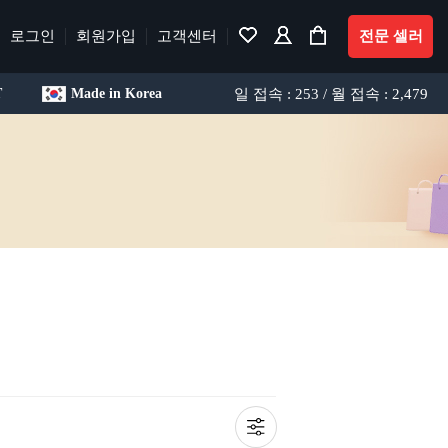
로그인
회원가입
고객센터
전문 셀러
일 접속 : 253 / 월 접속 : 2,479
T
Made in Korea