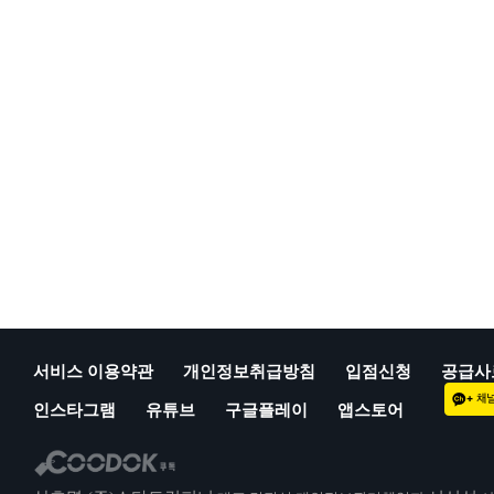
서비스 이용약관
개인정보취급방침
입점신청
공급사
인스타그램
유튜브
구글플레이
앱스토어