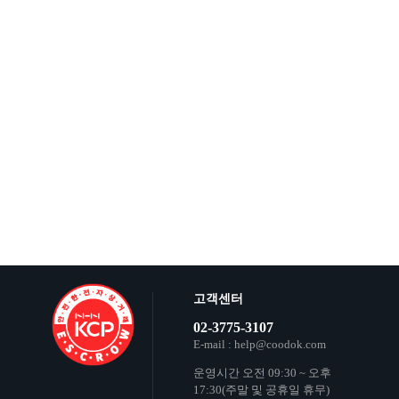
고객센터
02-3775-3107
E-mail : help@coodok.com
운영시간 오전 09:30 ~ 오후
17:30(주말 및 공휴일 휴무)