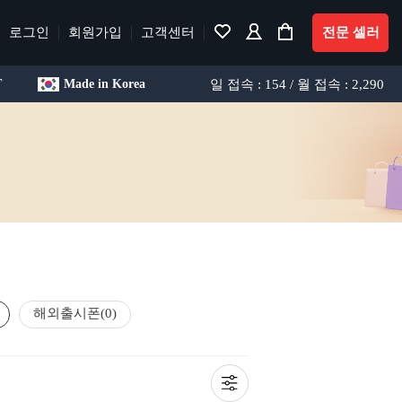
로그인
회원가입
고객센터
전문 셀러
일 접속 : 154 / 월 접속 : 2,290
T
Made in Korea
해외출시폰
(0)