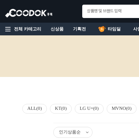
전체 카테고리
신상품
기획전
타임딜
사
ALL
(0)
KT
(0)
LG U+
(0)
MVNO
(0)