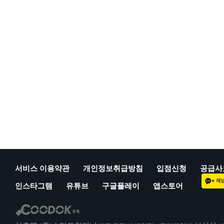
서비스 이용약관
개인정보취급방침
입점신청
공급사
인스타그램
유튜브
구글플레이
앱스토어