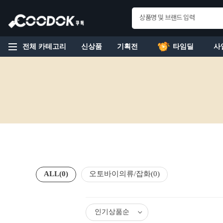
전체 카테고리
신상품
기획전
타임딜
사
ALL
(0)
오토바이의류/잡화
(0)