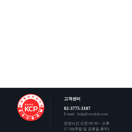
고객센터
02-3775-3107
E-mail : help@coodok.com
운영시간 오전 09:30 ~ 오후
17:30(주말 및 공휴일 휴무)