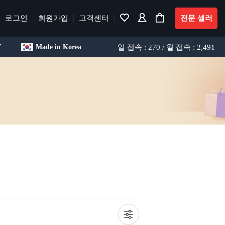
로그인
회원가입
고객센터
전문 셀러
일 접속 : 270 / 월 접속 : 2,491
T
Made in Korea