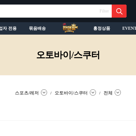
Filter
업자 전용
묶음배송
흥정상품
EVEN
오토바이/스쿠터
스포츠/레저
오토바이/스쿠터
전체
/
/