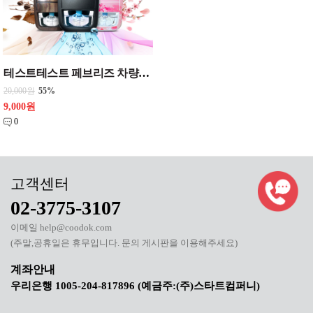
테스트테스트 페브리즈 차량용 방향제 프리미엄 아쿠아왈츠 스타터킷 본품 7ml 1개
20,000원
55%
9,000원
0
02-3775-3107
이메일 help@coodok.com
(주말,공휴일은 휴무입니다. 문의 게시판을 이용해주세요)
우리은행 1005-204-817896 (예금주:(주)스타트컴퍼니)