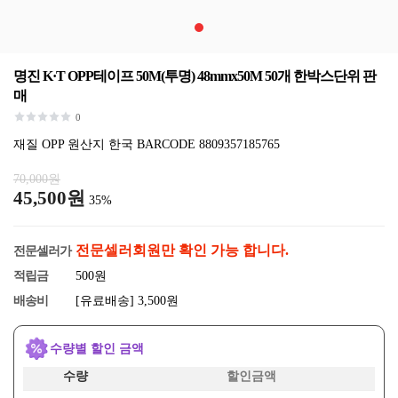
명진 K·T OPP테이프 50M(투명) 48mmx50M 50개 한박스단위 판
매
0
재질 OPP 원산지 한국 BARCODE 8809357185765
70,000원
45,500원
35%
전문셀러회원만 확인 가능 합니다.
전문셀러가
적립금
500원
배송비
[유료배송] 3,500원
수량별 할인 금액
수량
할인금액