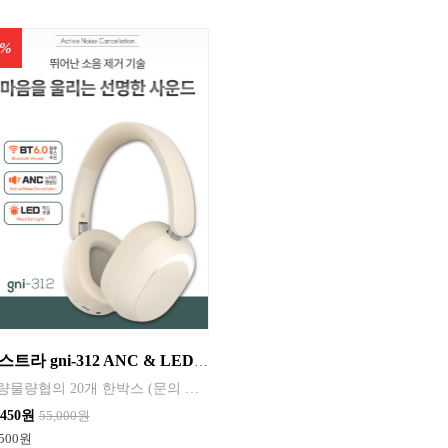
1%
엑스트라 gni-312 ANC & LED 블루투스 헤드셋 색상 블랙 , 베이지 , 그레이 2025신상품
대량물량협의 20개 한박스 (문의 쿠독) - 액티브 노이즈 캔슬링 기술이 적용된 음악 감상에 집중한 헤드셋 - 헤드셋 조명이 있어 제품의 활용도가 높아졌어요 - 블루투스 V6.0 버젼 , 편리하고 안정적인 페어링 기술 - 스피커 최대출력 10W , 40mm 드라이버를 채용하여 풍부하고 입체적인 스테레오 사운드 구현해냄
,450원
55,000원
500원