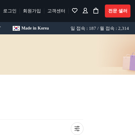
로그인
회원가입
고객센터
전문 셀러
일 접속 : 187 / 월 접속 : 2,314
T
Made in Korea