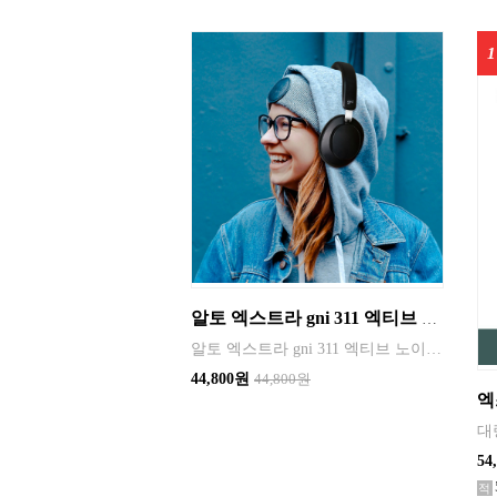
알토 엑스트라 gni 311 엑티브 노이즈 캔슬링 블루투스 헤드셋 헤드폰
알토 엑스트라 gni 311 엑티브 노이즈 캔슬링 블루투스 헤드셋 헤드폰 이어폰 무선 충전형 버터크림 제트블랙 C타입 오디오 스피커 통화가능 입체적인 스트레오 음악재생 가성비갑
44,800원
44,800원
54