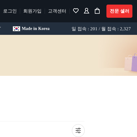
로그인
회원가입
고객센터
전문 셀러
일 접속 : 201 / 월 접속 : 2,327
T
Made in Korea