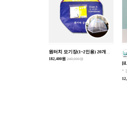
원터치 모기장(1~2인용) 20개입 한박스단위 판매
182,400원
240,000원
12