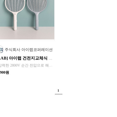
주식회사 아이랩코퍼레이션
[iLAB] 아이랩 건전지교체식 전기모기채 / iLAB-EMR
* 강력한 2800V 순간 전압으로 해충 제거 * 감전 위험을 줄여주는 안전한 3중망
,900원
1