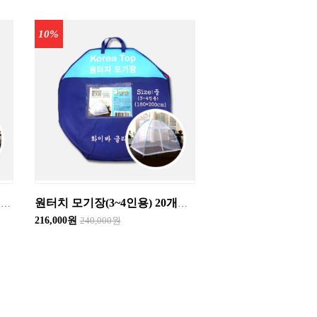
10%
원터치 모기장(9~10인용) 20개입 한박스
원터치 모기장(3~4인용) 20개입 한박스
216,000원
240,000원