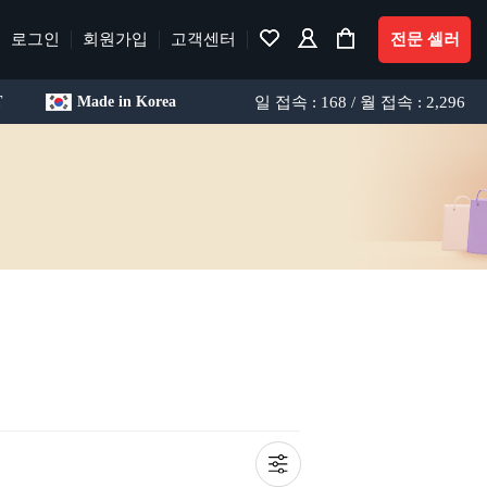
로그인
회원가입
고객센터
전문 셀러
일 접속 : 168 / 월 접속 : 2,296
T
Made in Korea