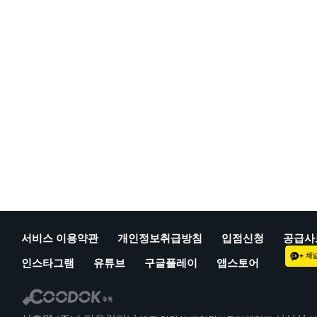
서비스 이용약관
개인정보취급방침
입점신청
공급사
인스타그램
유튜브
구글플레이
앱스토어