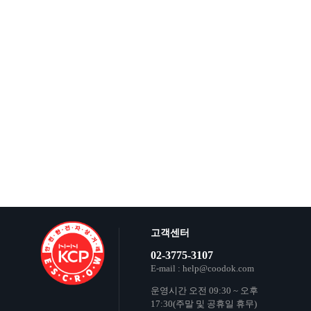
고객센터
02-3775-3107
E-mail : help@coodok.com
운영시간 오전 09:30 ~ 오후
17:30(주말 및 공휴일 휴무)