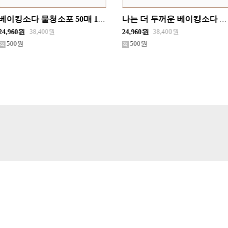
나는 더 두꺼운 베이킹소다 청소포다 캡 50매 중형 16개 한박스 물티슈
나는 더 두꺼운 베이킹소다 청소포다 캡 30매 대형 20개 한박스 물티슈
38,400원
48,000원
24,960원
31,200원
500원
500원