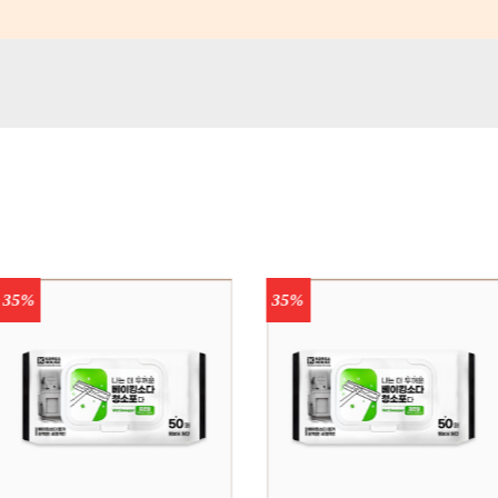
35%
35%