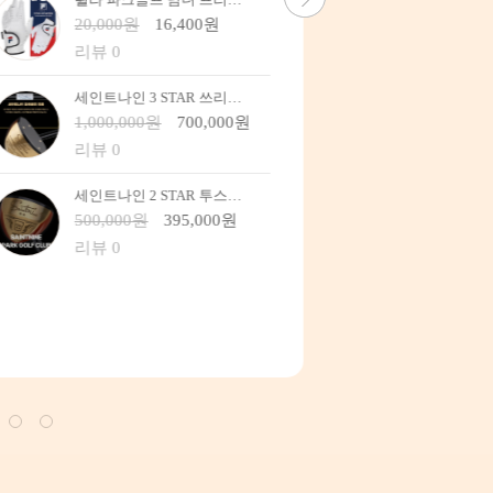
테일러메이드 V3 DISTANCE (12구) 3피스 골프공 화이트 1
80,0
43,000원
41,710원
리뷰 
리뷰 0
타이틀리스트 VELOCITY (12구) 골프공 화이트 2피스 1 원산지 미국
80,0
40,000원
39,600원
리뷰 
리뷰 0
타이틀리스트 TRUFEEL (12구) 골프공 화이트 1 / 2피스
96,0
33,000원
32,670원
리뷰 
리뷰 0