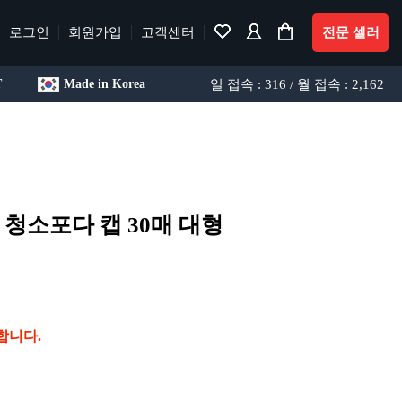
로그인
회원가입
고객센터
전문 셀러
일 접속 : 316 / 월 접속 : 2,162
T
Made in Korea
청소포다 캡 30매 대형
합니다.