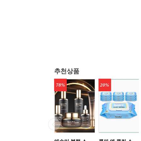
추천상품
78%
20%