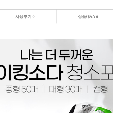
사용후기 0
상품Q&A
0