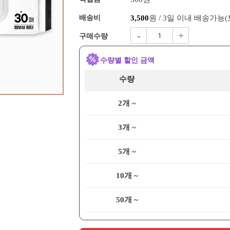
배송비
3,500
원 / 3일 이내 배송가능
-
+
구매수량
수량별 할인 금액
수량
2개 ~
3개 ~
5개 ~
10개 ~
50개 ~