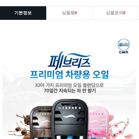
기본정보
상품평
0
상품문의
0