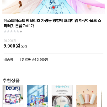
테스트테스트 페브리즈 차량용 방향제 프리미엄 아쿠아왈츠 스
타터킷 본품 7ml 1개
0
20,000원
9,000원
55%
배송비
[유료배송] 3,500원
추천상품