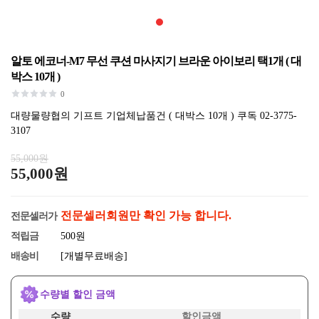
알토 에코너-M7 무선 쿠션 마사지기 브라운 아이보리 택1개 ( 대
박스 10개 )
0
대량물량협의 기프트 기업체납품건 ( 대박스 10개 ) 쿠독 02-3775-
3107
55,000원
55,000원
전문셀러회원만 확인 가능 합니다.
전문셀러가
적립금
500원
배송비
[개별무료배송]
수량별 할인 금액
수량
할인금액