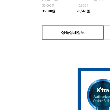
50,000원
40,800원
35,000원
28,560원
상품상세정보