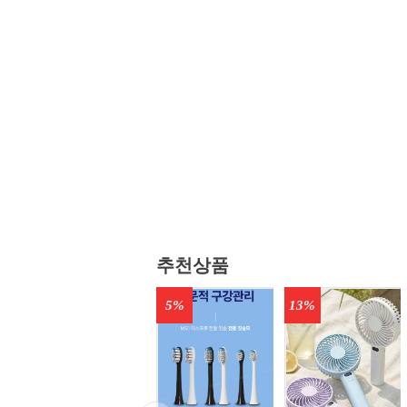
추천상품
5%
13%