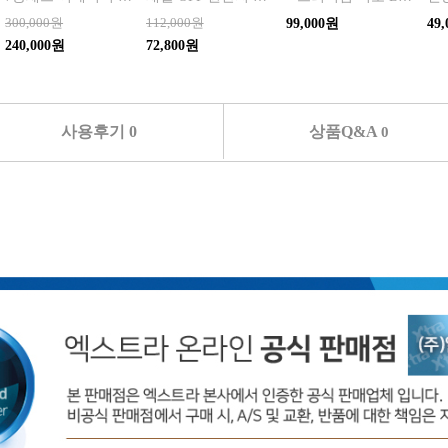
300,000원
112,000원
99,000원
49
240,000원
72,800원
사용후기 0
상품Q&A
0