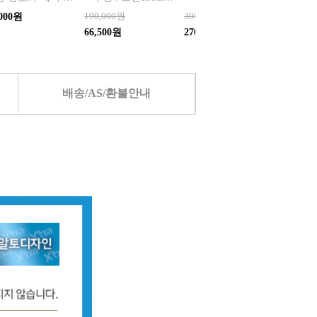
190,000원
300,000원
35,000
,000원
66,500원
270,000원
33,250
배송/AS/환불안내