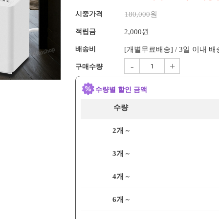
시중가격
180,000
원
적립금
2,000원
배송비
[개별무료배송] / 3일 이내 
-
+
구매수량
수량별 할인 금액
수량
2개 ~
3개 ~
4개 ~
6개 ~