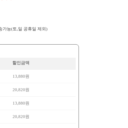
배송가능(토,일 공휴일 제외)
할인금액
13,880원
20,820원
13,880원
20,820원