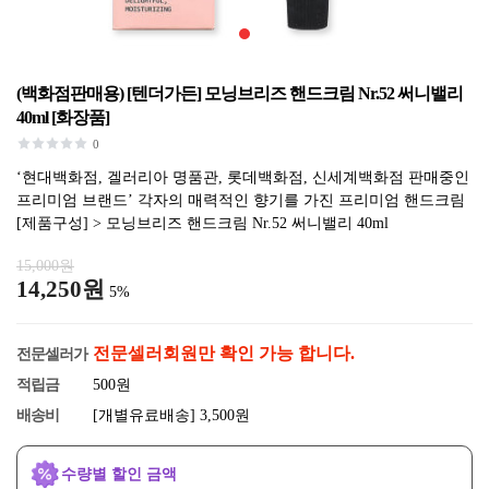
(백화점판매용) [텐더가든] 모닝브리즈 핸드크림 Nr.52 써니밸리
40ml [화장품]
0
‘현대백화점, 겔러리아 명품관, 롯데백화점, 신세계백화점 판매중인
프리미엄 브랜드’ 각자의 매력적인 향기를 가진 프리미엄 핸드크림
[제품구성] > 모닝브리즈 핸드크림 Nr.52 써니밸리 40ml
15,000원
14,250원
5%
전문셀러회원만 확인 가능 합니다.
전문셀러가
적립금
500원
배송비
[개별유료배송] 3,500원
수량별 할인 금액