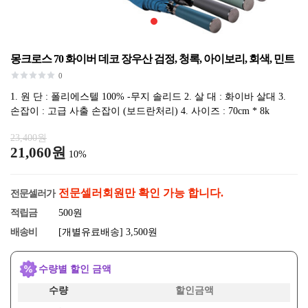
몽크로스 70 화이버 데코 장우산 검정, 청록, 아이보리, 회색, 민트
0
1. 원 단 : 폴리에스텔 100% -무지 솔리드 2. 살 대 : 화이바 살대 3.
손잡이 : 고급 사출 손잡이 (보드란처리) 4. 사이즈 : 70cm * 8k
23,400원
21,060원
10%
전문셀러회원만 확인 가능 합니다.
전문셀러가
적립금
500원
배송비
[개별유료배송] 3,500원
수량별 할인 금액
수량
할인금액