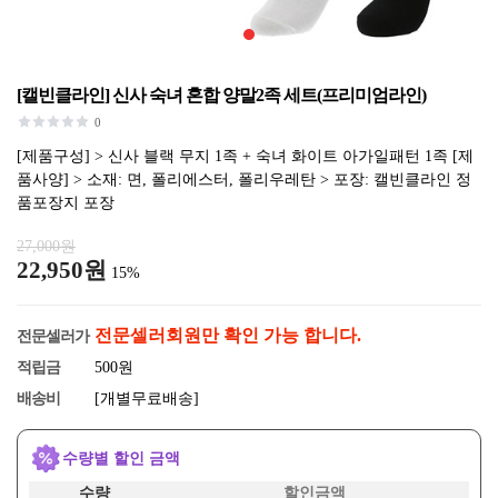
[캘빈클라인] 신사 숙녀 혼합 양말2족 세트(프리미엄라인)
0
[제품구성] > 신사 블랙 무지 1족 + 숙녀 화이트 아가일패턴 1족 [제
품사양] > 소재: 면, 폴리에스터, 폴리우레탄 > 포장: 캘빈클라인 정
품포장지 포장
27,000원
22,950원
15%
전문셀러회원만 확인 가능 합니다.
전문셀러가
적립금
500원
배송비
[개별무료배송]
수량별 할인 금액
수량
할인금액