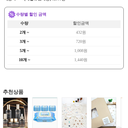
수량별 할인 금액
수량
할인금액
2개 ~
432원
3개 ~
720원
5개 ~
1,008원
10개 ~
1,440원
추천상품