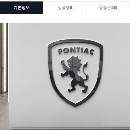
기본정보
상품평
0
상품문의
0