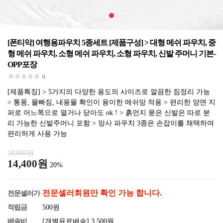
[폰티악] 여행용파우치 5종세트 [제품구성] > 대형 메쉬 파우치, 중
형 메쉬 파우치, 소형 메쉬 파우치, 소형 파우치, 신발 주머니 기본-
OPP포장
0
[제품특징] > 5가지의 다양한 용도의 사이즈로 깔끔한 짐정리 가능
> 통풍, 물빠짐, 내용물 확인이 용이한 메쉬망 적용 > 편리한 양면 지
퍼로 어느쪽으로 열거나 닫아도 ok ! > 흙먼지 묻은 신발은 따로 분
리 가능한 신발주머니 포함 > 망사 파우치 3종은 손잡이를 채택하여
편리하게 사용 가능
18,000원
14,400원
20%
전문셀러회원만 확인 가능 합니다.
전문셀러가
적립금
500원
배송비
[개별유료배송] 3,500원