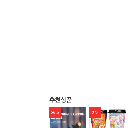
추천상품
56%
3%