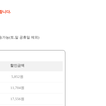
합니다.
배송가능(토,일 공휴일 제외)
할인금액
5,852원
11,704원
17,556원