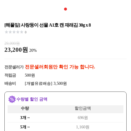
[해풀잎] 사랑둥이 선물 A1호 캔 재래김 30g x 8
0
29,000원
23,200원
20%
전문셀러회원만 확인 가능 합니다.
전문셀러가
적립금
500원
배송비
[개별유료배송] 3,500원
수량별 할인 금액
수량
할인금액
3개 ~
696원
5개 ~
1,160원