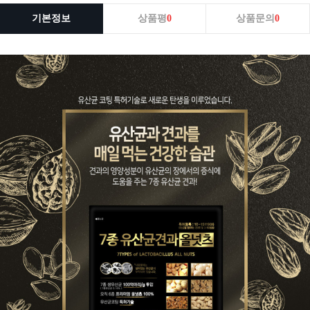
기본정보
상품평
0
상품문의
0