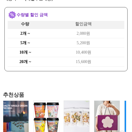
수량별 할인 금액
수량
할인금액
2개 ~
2,080원
5개 ~
5,200원
10개 ~
10,400원
20개 ~
15,600원
추천상품