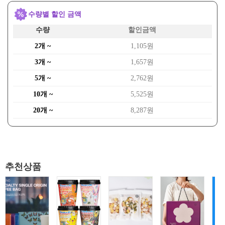
수량별 할인 금액
수량
할인금액
2개 ~
1,105원
3개 ~
1,657원
5개 ~
2,762원
10개 ~
5,525원
20개 ~
8,287원
추천상품