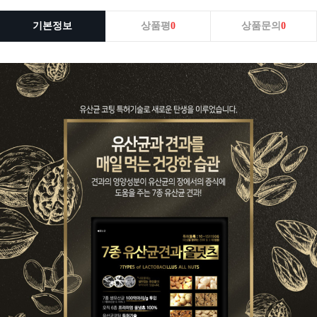
기본정보
상품평
0
상품문의
0