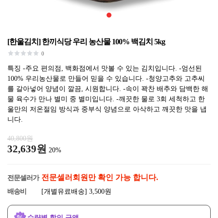
[한울김치] 한끼식당 우리 농산물 100% 백김치 5kg
0
특징 -주요 편의점, 백화점에서 맛볼 수 있는 김치입니다. -엄선된
100% 우리농산물로 만들어 믿을 수 있습니다. -청양고추와 고추씨
를 갈아넣어 양념이 깔끔, 시원합니다. -속이 꽉찬 배추와 담백한 해
물 육수가 만나 별미 중 별미입니다. -깨끗한 물로 3회 세척하고 한
울만의 저온절임 방식과 중부식 양념으로 아삭하고 깨끗한 맛을 냅
니다.
40,800원
32,639원
20%
전문셀러회원만 확인 가능 합니다.
전문셀러가
배송비
[개별유료배송] 3,500원
수량별 할인 금액