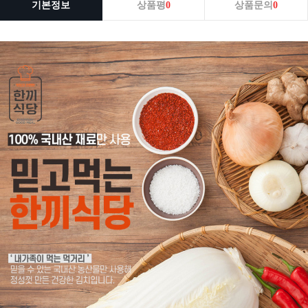
기본정보
상품평
0
상품문의
0