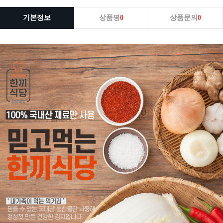
기본정보
상품평
0
상품문의
0