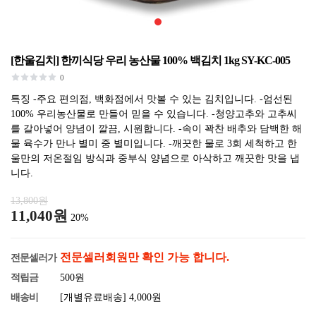
[한울김치] 한끼식당 우리 농산물 100% 백김치 1kg SY-KC-005
0
특징 -주요 편의점, 백화점에서 맛볼 수 있는 김치입니다. -엄선된
100% 우리농산물로 만들어 믿을 수 있습니다. -청양고추와 고추씨
를 갈아넣어 양념이 깔끔, 시원합니다. -속이 꽉찬 배추와 담백한 해
물 육수가 만나 별미 중 별미입니다. -깨끗한 물로 3회 세척하고 한
울만의 저온절임 방식과 중부식 양념으로 아삭하고 깨끗한 맛을 냅
니다.
13,800원
11,040원
20%
전문셀러회원만 확인 가능 합니다.
전문셀러가
적립금
500원
배송비
[개별유료배송] 4,000원