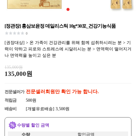
[정관장] 홍삼보윤정 데일리스틱 10g*30포_건강기능식품
0
[권장대상] > 온 가족이 건강관리를 위해 함께 섭취하시려는 분 > 기
력이 약하고 피로와 스트레스에 시달리시는 분 > 면역력이 떨어지거
나 면역력을 높이고 싶은 분
135,000원
135,000원
전문셀러회원만 확인 가능 합니다.
전문셀러가
적립금
500원
배송비
[개별유료배송] 3,500원
수량별 할인 금액
수량
할인금액