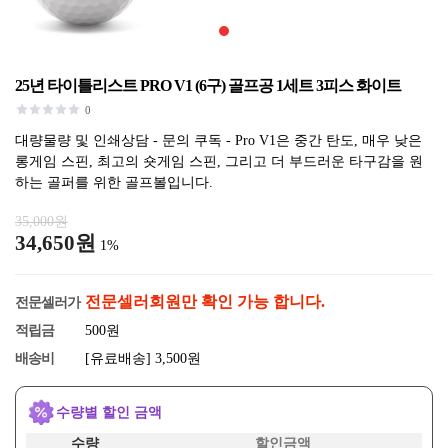
25년 타이틀리스트 PRO V1 (6구) 골프공 1세트 3피스 화이트
0
대량물량 및 인쇄상담 - 문의 쿠독 - Pro V1은 중간 탄도, 매우 낮은
롱게임 스핀, 최고의 숏게임 스핀, 그리고 더 부드러운 타구감을 원
하는 골퍼를 위한 골프볼입니다.
35,000원
34,650원
1%
전문셀러회원만 확인 가능 합니다.
전문셀러가
적립금
500원
배송비
[유료배송] 3,500원
수량별 할인 금액
수량
할인금액