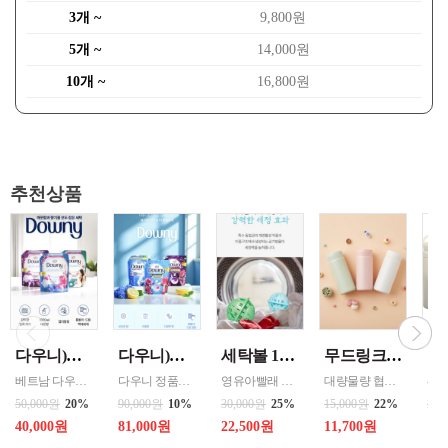
3개 ~
9,800원
5개 ~
14,000원
10개 ~
16,800원
추천상품
다우니)세탁세제 1.8리터 리필 _{3입 한박스단위판매 } 인도어 드라이(실내건조) / 썬라이즈 프레시 / 미스티크 / 가든볼륨
다우니)섬유유연제 3리터 프레쉬 리필 _{ 4입 한박스단위 판매 } 선라이즈 / 프레쉬 브리즈 / 미스티크
세탁볼 1개 500회 1년사용 살균 세정 탈취작용 중금속 및 스케일 방지 색상랜덤
무드링크 코코미니 스텐텀블러 200ml / 색상선택 화이트 , 핑크 , 민트 / MDK-COCO
베트남 다우니 공장 병행수입상품입니다
다우니 정품으로 병행수입 할인상품
영유아빨래 반려동물옷 세탁 아토피 피부 민감 예민시 호흡기예민할 시 세제없이 빨래
대량물량 협의 - 파우치, 가방 구석에 쏙 들어가는 미니멀한 크기로 언제나 휴대하기 편리. - 한 번에 깔끔하게 마실 수 있는 적당한 소용량으로 설계. - 식약청 정식 허가를 받은 316 스테인레스 스틸 소재로 위생적이고 안전함. - 진공 보온 공법으로 보온과 보냉 효과가 뛰어남.
50,000원
20%
90,000원
10%
30,000원
25%
15,000원
22%
28,
40,000원
81,000원
22,500원
11,700원
18