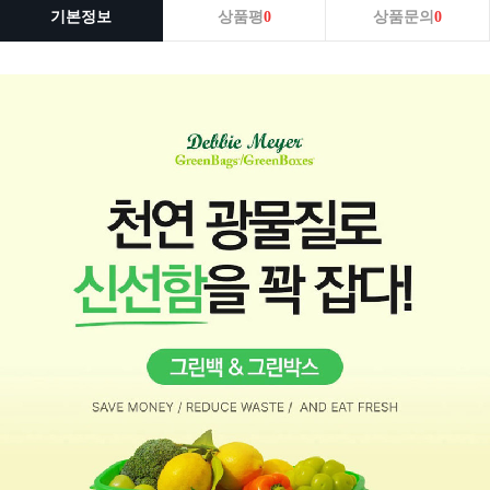
기본정보
상품평
0
상품문의
0