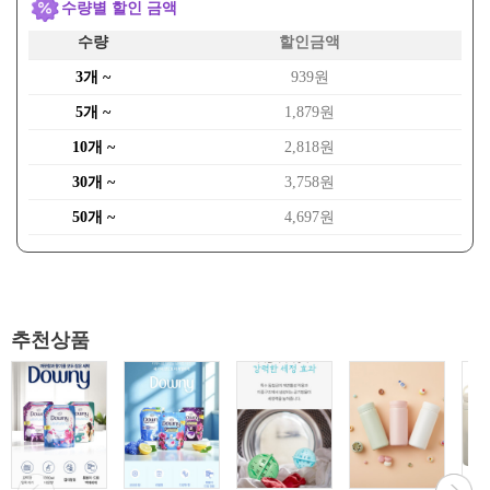
수량별 할인 금액
수량
할인금액
3개 ~
939원
5개 ~
1,879원
10개 ~
2,818원
30개 ~
3,758원
50개 ~
4,697원
추천상품