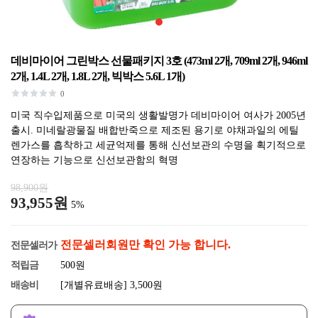
데비마이어 그린박스 선물패키지 3호 (473ml 2개, 709ml 2개, 946ml
2개, 1.4L 2개, 1.8L 2개, 빅박스 5.6L 1개)
0
미국 직수입제품으로 미국의 생활발명가 데비마이어 여사가 2005년
출시. 미네랄광물질 배합반죽으로 제조된 용기로 야채과일의 에틸
렌가스를 흡착하고 세균억제를 통해 신선보관의 수명을 획기적으로
연장하는 기능으로 신선보관함의 혁명
98,900원
93,955원
5%
전문셀러회원만 확인 가능 합니다.
전문셀러가
적립금
500원
배송비
[개별유료배송] 3,500원