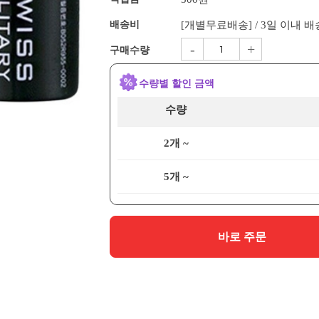
배송비
[개별무료배송] / 3일 이내 
-
+
구매수량
수량별 할인 금액
수량
2개 ~
5개 ~
바로 주문