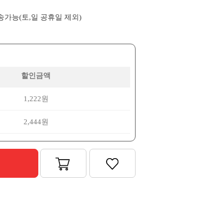
배송가능(토,일 공휴일 제외)
할인금액
1,222원
2,444원