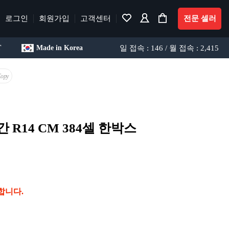
로그인
회원가입
고객센터
전문 셀러
일 접속 : 146 / 월 접속 : 2,415
T
Made in Korea
Copy
R14 CM 384셀 한박스
합니다.