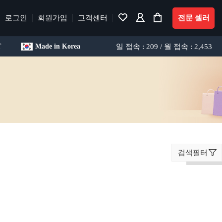
로그인
회원가입
고객센터
전문 셀러
일 접속 : 209 / 월 접속 : 2,453
T
Made in Korea
검색필터