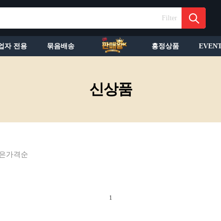
Filter
업자 전용
묶음배송
흥정상품
EVEN
신상품
은가격순
1