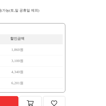
배송가능(토,일 공휴일 제외)
할인금액
1,860원
3,100원
4,340원
6,201원