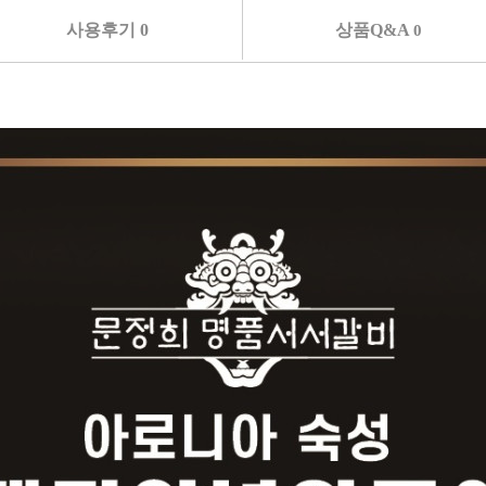
사용후기 0
상품Q&A
0