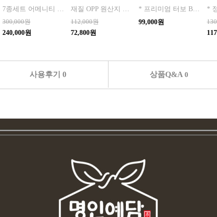
7종세트 어메니티 단체
재질 OPP 원산지 한국 BARCODE 8809357185789
* 프리미엄 터보 BLDC 모터 탑재 * 130,000RPM 초고속 회전
300,000원
112,000원
13
99,000원
240,000원
72,800원
11
사용후기 0
상품Q&A
0