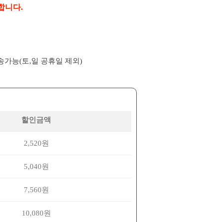
합니다.
배송가능(토,일 공휴일 제외)
할인금액
2,520원
5,040원
7,560원
10,080원