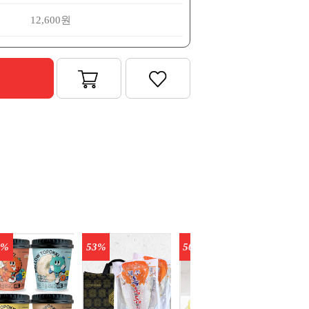
12,600원
6%
53%
50%
42%