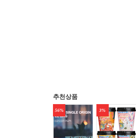
추천상품
56%
3%